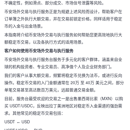
不确定性，例如滑点、部分成交、市场信号泄露等风险。
币安场外交易与执行服务正是为规避上述风险而设计，帮助客户在
订单簿之外执行大额交易，并在交易前锁定价格，同样适用于稳定
币的入金与出金场景。
本指南将介绍币安场外交易与执行服务如何帮助您更高效地执行大
额稳定币交易，以及各执行方式的适用场景。
客户如何使用币安场外交易与执行服务
币安场外交易与执行服务台服务于多元化的客户群体，涵盖来自全
球的机构投资者、专业交易员、高净值个人及企业财务部门。
我们的客户从事大额交易，频繁将稳定币兑换为法币，或进行反向
操作。稳定币交易的入门金额通常在 20万 至 40万 美元之间，部分
单笔交易甚至高达数百万美元，远超普通交易金额。
目前，服务台最受欢迎的交易之一是出售墨西哥比索（MXN）以购
买 USDT/USDC，反映出拉丁美洲地区对稳定币入金渠道的强劲需
求。其他常见的稳定币交易包括：
USDT ↔ USD