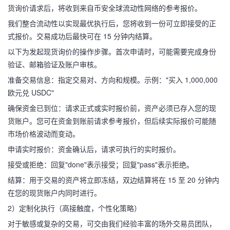
货询价请求后，将收到来自币安全球流动性网络的参考报价。
我们整合流动性以实现最优执行后，您将收到一份可立即接受的正
式报价。交易成功后最快可在 15 分钟内结算。
以下为发起现货询价的操作步骤。首次申请时，可能需要完成身份
验证、邮箱验证及账户审核。
准备交易信息：指定交易对、方向和规模。示例："买入 1,000,000
欧元兑 USDC"
确保资金已到位：请求正式或实时报价前，资产必须已存入您的现
货账户。您可在资金到账前请求参考报价，但后续实际报价可能随
市场价格波动而变动。
申请实时报价：资金确认后，请求可执行的实时报价。
接受或拒绝：回复"done"表示接受；回复"pass"表示拒绝。
结算：用于交易的资产将立即冻结，双边结算将在 15 至 20 分钟内
在您的现货账户内同时进行。
2）定制化执行（高接触度，个性化策略）
对于敏感或复杂的交易，可交由我们经验丰富的场外交易员团队，