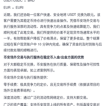
USDT/USDC ↔ BHD
EUR ↔ EURI
近期，我们还协助一位客户快速、安全地将 USDT 兑换为欧元。该
客户需要为其稳定币持仓进行快速出金操作。凭借币安场外交易与
执行服务深厚的流动性、具有竞争力的点差及快速结算能力，我们
顺利完成了此笔交易。我们所提供的价差不足现货市场通常水平的
一半，有效帮助客户降低了价格滑点，保留了更多收益。整个结算
过程在客户现货账户中 10 分钟内完成，确保了资金的及时到账与后
续付款处理的顺畅进行。
币安场外交易与执行服务在稳定币入金/出金方面的优势
对于大额稳定币兑换，币安服务在执行质量、保密性及操作可控性
方面均表现卓越，如上述案例所示。
币安场外交易与执行服务提供：
零手续费：极具竞争力的定价，且无交易所手续费（依据该项目的
场外交易费率结构）。
深度流动性：通过广泛的流动性网络定价，支持大额交易。
广泛的资产覆盖：支持币安现货上线的所有资产，包括直接交易对