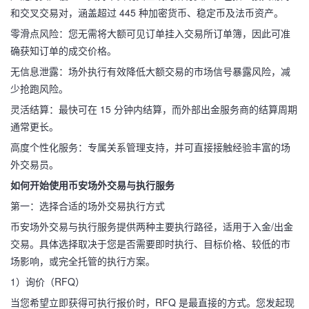
和交叉交易对，涵盖超过 445 种加密货币、稳定币及法币资产。
零滑点风险：您无需将大额可见订单挂入交易所订单簿，因此可准
确获知订单的成交价格。
无信息泄露：场外执行有效降低大额交易的市场信号暴露风险，减
少抢跑风险。
灵活结算：最快可在 15 分钟内结算，而外部出金服务商的结算周期
通常更长。
高度个性化服务：专属关系管理支持，并可直接接触经验丰富的场
外交易员。
如何开始使用币安场外交易与执行服务
第一：选择合适的场外交易执行方式
币安场外交易与执行服务提供两种主要执行路径，适用于入金/出金
交易。具体选择取决于您是否需要即时执行、目标价格、较低的市
场影响，或完全托管的执行方案。
1）询价（RFQ）
当您希望立即获得可执行报价时，RFQ 是最直接的方式。您发起现