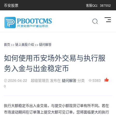
币安股票
客服QQ：387552
首页
>>
链上美股介绍
>>
疑问解答
如何使用币安场外交易与执行服
务入金与出金稳定币
2026-04-22
超级管理员 发布在
疑问解答
分类
5383
0
执行大额稳定币出入金交易，与提交小额现货订单有所不同。若在
市场波动期间在订单簿上提交大额可见订单，您将面临更大的执行