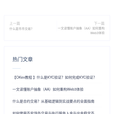
上一篇
下一篇
一文读懂账户抽象（AA）如何重构
什么是币币交易？
Web3体验
热门文章
【OKex教程 】什么是KYC验证？如何完成KYC验证？
一文读懂账户抽象（AA）如何重构Web3体验
什么是合约交易？从基础逻辑到实战要点的全面指南
如何使用币安场外交易与执行服务入金与出金稳定币