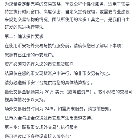
为您量身定制完整的交易策略，享受全程个性化服务。适用于需要
特定执行时间窗口、高度保密、自定义定价逻辑，或需要专业建议
来规划交易结构的情况。团队所使用的众多工具之一，是我们自主
研发的先进执行算法。
第二：确认操作要求
在使用币安场外交易与执行服务前，请确保您已了解以下事项：
您拥有已注册的币安账户。
资产必须预先存入您的币安现货账户。
结算仅在您的币安现货账户中进行，除非币安另有约定。
请务必遵循币安平台提供给您的具体结算指引。
最低交易金额通常为 20万 美元（或等值资产）。较小规模的交易可
视具体情况予以支持。
场外交易服务时间为 24/5，如需周末服务，请提前告知。
法币入金与出金仅通过币安现有法币渠道支持。
第三步：联系币安场外交易与执行服务
您可通过以下多种渠道接入服务台：