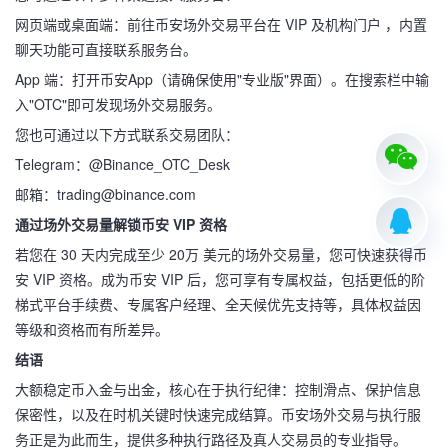
网页端或桌面端：前往币安场外交易平台在 VIP 及机构门户 ，内置
聊天功能可直接联系服务台。
App 端：打开币安App（请确保使用"专业版"界面）。在搜索栏中输
入"OTC"即可发现场外交易服务。
您也可通过以下方式联系交易团队：
Telegram：@Binance_OTC_Desk
邮箱：trading@binance.com
通过场外交易量解锁币安 VIP 资格
若您在 30 天内完成至少 20万 美元的场外交易量，您可快速获得币
安 VIP 资格。成为币安 VIP 后，您可享有专属权益，包括更低的阶
梯式平台手续费、专属客户经理、全天候优先支持等，具体权益因
等级和资格而有所差异。
结语
大额稳定币入金与出金，核心在于执行纪律：控制滑点、保护信息
保密性，以及在时机关键时快速完成结算。币安场外交易与执行服
务正是为此而生，提供多种执行路径及真人交易员的专业指导。