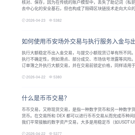
核对、保存，因为在传统的账户模型中，丢失了助记词（私
去中心化的安全基石，但也构成了阻碍区块链技术走向大众的门
2026-04-23
5382
如何使用币安场外交易与执行服务入金与
执行大额稳定币出入金交易，与提交小额现货订单有所不同
执行不确定性，例如滑点、部分成交、市场信号泄露等风险
订单簿之外执行大额交易，并在交易前锁定价格，同样适用于稳
2026-04-22
5380
什么是币币交易？
币币交易，又称现货交易，是指一种数字货币和另一种数字
货币。在交易所和 DEX 都可以进行币币交易从而完成币种
我们平常接触的数字资产交易，大多是用稳定币（如USDT\US
2026-04-22
5377