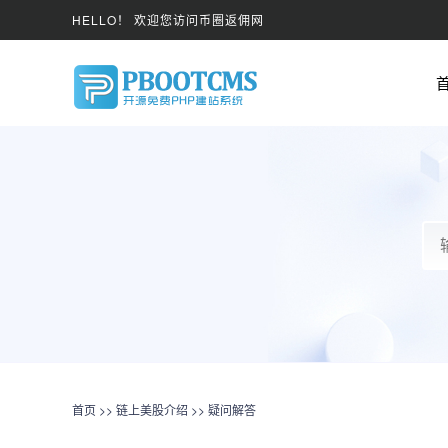
HELLO！ 欢迎您访问币圈返佣网
首页
>>
链上美股介绍
>>
疑问解答