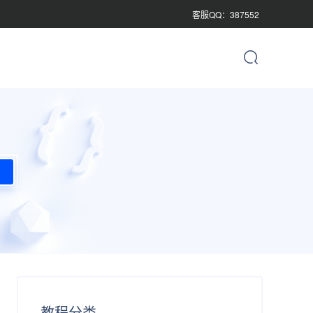
客服QQ：387552
教程分类