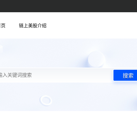
首页
链上美股介绍
搜索