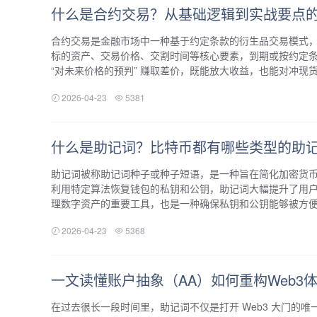
什么是合约交易？从基础逻辑到实战要点
合约交易是金融市场中一种基于约定条款的衍生品交易模式，
标的资产、交易价格、交割时间等核心要素，到期或按约定条
“对未来价格的预判” 赚取差价，既能放大收益，也能对冲现货资
2026-04-23
5381
什么是助记词？比特币都有哪些类型的助
助记词被称助记词种子或种子短语，是一种旨在简化加密货
利用特定算法恢复钱包的私钥和公钥，助记词大幅提升了用
理数字资产的重要工具，也是一种确保私钥和公钥能够被方便且
2026-04-23
5368
一文读懂账户抽象（AA）如何重构Web3
在过去很长一段时间里，助记词不仅是打开 Web3 大门的