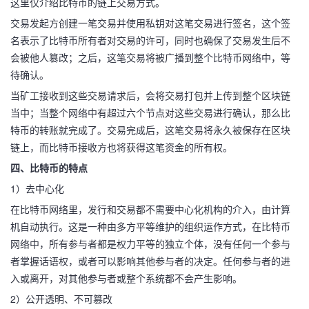
这里仅介绍比特币的链上交易方式。
交易发起方创建一笔交易并使用私钥对这笔交易进行签名，这个签
名表示了比特币所有者对交易的许可，同时也确保了交易发生后不
会被他人篡改；之后，这笔交易将被广播到整个比特币网络中，等
待确认。
当矿工接收到这些交易请求后，会将交易打包并上传到整个区块链
当中；当整个网络中有超过六个节点对这些交易进行确认，那么比
特币的转账就完成了。交易完成后，这笔交易将永久被保存在区块
链上，而比特币接收方也将获得这笔资金的所有权。
四、比特币的特点
1）去中心化
在比特币网络里，发行和交易都不需要中心化机构的介入，由计算
机自动执行。这是一种由多方平等维护的组织运作方式，在比特币
网络中，所有参与者都是权力平等的独立个体，没有任何一个参与
者掌握话语权，或者可以影响其他参与者的决定。任何参与者的进
入或离开，对其他参与者或整个系统都不会产生影响。
2）公开透明、不可篡改