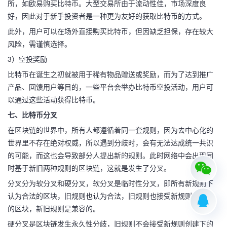
所，如欧易购买比特币。大型交易所由于流动性佳，市场深度良
好，因此对于新手投资者是一种更为友好的获取比特币的方式。
此外，用户可以在场外直接购买比特币，但因缺乏担保，存在较大
风险，需谨慎选择。
3）空投奖励
比特币在诞生之初就被用于稀有物品赠送或奖励，而为了达到推广
产品、回馈用户等目的，一些平台会举办比特币空投活动，用户可
以通过这些活动获得比特币。
七、比特币分叉
在区块链的世界中，所有人都遵循着同一套规则，因为去中心化的
世界里不存在绝对权威，所以遇到分歧时，会有无法达成统一共识
的可能，而这也会导致部分人提出新的规则。此时网络中会出现同
时基于新旧两种规则的区块链，这就是发生了分叉。
分叉分为软分叉和硬分叉，软分叉是临时性分叉，即所有新规则下
认为合法的区块，旧规则也认为合法，旧规则也接受新规则下创建
的区块，新旧规则是兼容的。
硬分叉是区块链发生永久性分歧，旧规则不会接受新规则创建下的