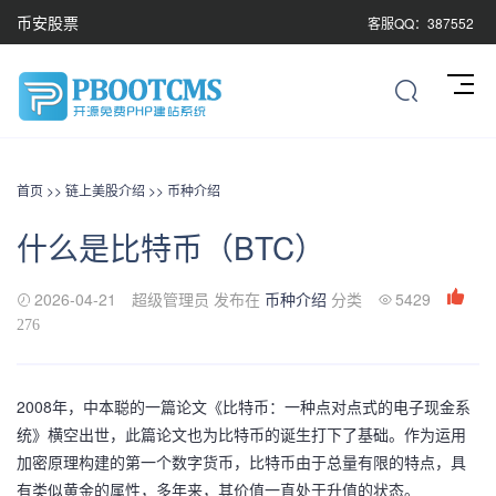
币安股票
客服QQ：387552
首页
>>
链上美股介绍
>>
币种介绍
什么是比特币（BTC）
2026-04-21
超级管理员 发布在
币种介绍
分类
5429
276
2008年，中本聪的一篇论文《比特币：一种点对点式的电子现金系
统》横空出世，此篇论文也为比特币的诞生打下了基础。作为运用
加密原理构建的第一个数字货币，比特币由于总量有限的特点，具
有类似黄金的属性，多年来，其价值一直处于升值的状态。