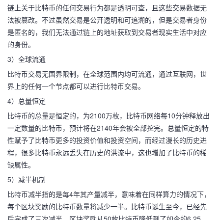
链上关于比特币的任何交易行为都是透明可查，且这些交易数据无
法被篡改。不过虽然交易是公开透明和可追溯的，但是交易者身份
是匿名的，我们无法通过链上的地址获取到交易者现实生活中对应
的身份。
3）全球流通
比特币交易无国界限制，在全球范围内均可流通，通过互联网，世
界上的任何一个节点都可以进行比特币交易。
4）总量恒定
比特币的总量是恒定的，为2100万枚，比特币网络每10分钟释放出
一定数量的比特币，预计将在2140年会被全部挖完。总量恒定的特
性赋予了比特币更多的投资价值和投资空间，而经过漫长的历史进
程，很多比特币永远丢失在历史的洪流中，这也增加了比特币的稀
缺属性。
5）减半机制
比特币减半指的是每4年其产量减半，意味着在同样算力的情况下，
每个区块奖励的比特币数量将减少一半。比特币诞生至今，已经先
后完成了三次减半，区块奖励从50枚比特币降低到了如今的6.25