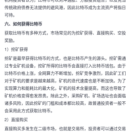
传统政府债券无法提供的避风港，因此比特币成为主流资产将指日
可待。
六、如何获得比特币
获取比特币有多种方式，市场常见的为挖矿获得、直接购买、空投
奖励。
1）挖矿获得
挖矿是最早获得比特币的方式，也是比特币产生的源头。挖矿需通
过专业矿机设备，挖矿所得的比特币会直接打入比特币钱包。由于
比特币价格上涨，全网算力不断增加，挖矿竞争激烈，因此矿工们
对于矿机的要求是越来越高，矿机的迭代速度也是不断加快。为了
实现算力和能耗比的最大化，矿机的技术含量提高，而这也导致了
矿机价格变得愈发昂贵。除此之外，采购矿机、矿场选址也会面临
诸多风险，因此挖矿的门槛和成本都比较高，故普通投资者一般不
会采用此方式获取比特币。
2）直接购买
直接购买多发生在二级市场，也就是交易所，投资者可以通过交易