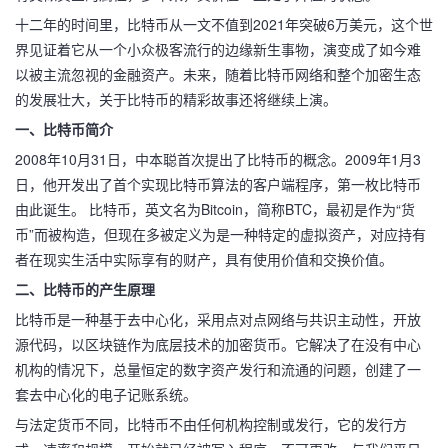
十二年的时间里，比特币从一文不值到2021年突破6万美元，这个世
界见证着它从一个小众极客流行的边缘新生事物，演变成了如今难
以被主流忽视的金融资产。未来，随着比特币网络和整个加密生态
的发展壮大，关于比特币的精彩故事还将继续上演。
一、比特币简介
2008年10月31日，中本聪首次提出了比特币的概念。2009年1月3
日，他开发出了首个实现比特币算法的客户端程序，第一枚比特币
由此诞生。 比特币，英文名为Bitcoin，简称BTC，最初是作为“货
币”而被构造，但现在多被定义为是一种特定的虚拟资产，对应持有
者在现实生活中实际享有的财产，具有使用价值和交换价值。
二、比特币的产生原理
比特币是一种基于去中心化，采用点对点网络与共识主动性，开放
源代码，以区块链作为底层技术的加密货币。它解决了在没有中心
机构的情况下，总量恒定的数字资产发行和流通的问题，创建了一
套去中心化的电子记账系统。
与法定货币不同，比特币不由任何机构控制或发行，它的发行方