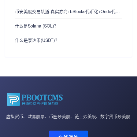
币安美股交易轨道:真实券商+bStocks代币化+Ondo代币化证券+股票合约衍生品
什么是Solana (SOL)？
什么是泰达币(USDT)？
虚拟货币、欧易股票、币圈炒美股、链上炒美股、数字货币炒美股