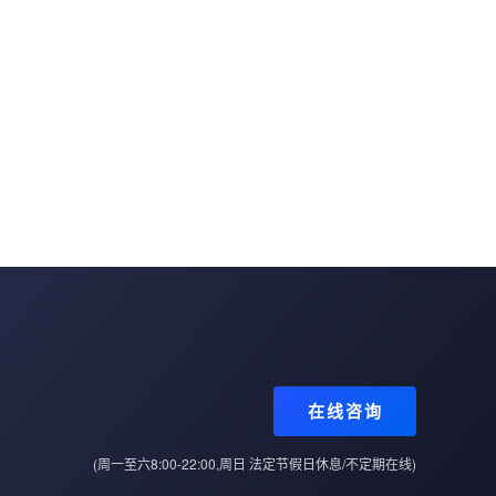
在线咨询
(周一至六8:00-22:00,周日 法定节假日休息/不定期在线)