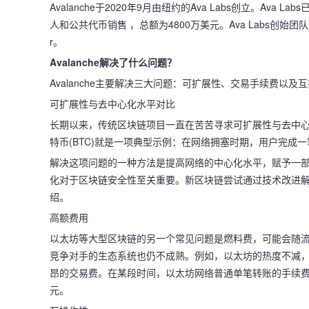
Avalanche于2020年9月由纽约的Ava Labs创立。Ava La
人和公共代币销售 ，总额为4800万美元。Ava Labs创始团队的成员包括Ke
r。
Avalanche解决了什么问题？
Avalanche主要解决三大问题：可扩展性、交易手续费以及
可扩展性与去中心化水平对比
长期以来，传统区块链项目一直在苦苦寻求可扩展性与去中
特币(BTC)就是一项典型示例：在网络拥塞时期，用户完成
解决这项问题的一种方法是提高网络的中心化水平，赋予一
化对于区块链安全性至关重要。新区块链尝试通过技术改进解决
绍。
高额费用
以太坊等大型区块链的另一个常见问题是燃料费，可能会随
竞争对手的生态系统也仍不成熟。例如，以太坊的热度不减
昂的交易费。在某段时间，以太坊网络普通单笔转账的手续费
元。