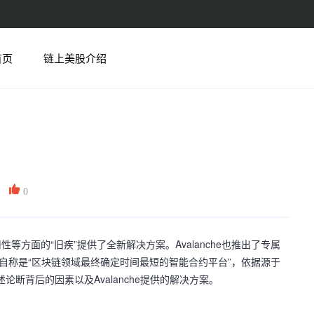
首页
链上美股介绍
0
方面的“旧疾”提供了全新解决方案。Avalanche也推出了专属
he自称是“区块链领域最终确定时间最短的智能合约平台”，依据源于
断背后的因素以及Avalanche提供的解决方案。