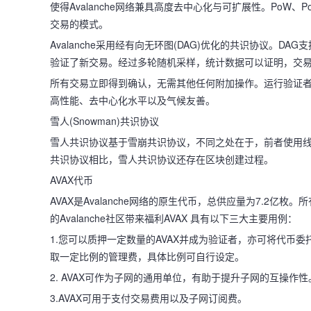
使得Avalanche网络兼具高度去中心化与可扩展性。PoW
交易的模式。
Avalanche采用经有向无环图(DAG)优化的共识协议。
验证了新交易。经过多轮随机采样，统计数据可以证明，交
所有交易立即得到确认，无需其他任何附加操作。运行验证
高性能、去中心化水平以及气候友善。
雪人(Snowman)共识协议
雪人共识协议基于雪崩共识协议，不同之处在于，前者使用
共识协议相比，雪人共识协议还存在区块创建过程。
AVAX代币
AVAX是Avalanche网络的原生代币，总供应量为7.2
的Avalanche社区带来福利AVAX 具有以下三大主要用例：
1.您可以质押一定数量的AVAX并成为验证者，亦可将代币委
取一定比例的管理费，具体比例可自行设定。
2. AVAX可作为子网的通用单位，有助于提升子网的互操作性
3.AVAX可用于支付交易费用以及子网订阅费。