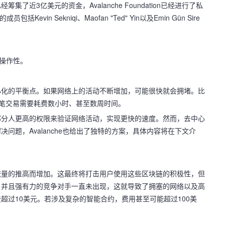
bs已经筹集了近3亿美元的资金，Avalanche Foundation已经进行了私
vin Sekniqi、Maofan "Ted" Yin以及Emin Gün Sire
互操作性。
心化的平衡点。如果网络上的活动不断增加，可能很快就会拥堵。比
一笔交易需要耗费数小时、甚至数周时间。
部分人更高的权限来验证网络活动，实现更快的速度。然而，去中心
问题，Avalanche也给出了独特的方案，具体内容将在下文介
流量的推高而增加。这最终将打击用户使用这些区块链的积极性，但
，并且强有力的竞争对手一直未出现，这就导致了拥塞的网络以及高
超过10美元。若涉及复杂的智能合约，费用甚至可能超过100美