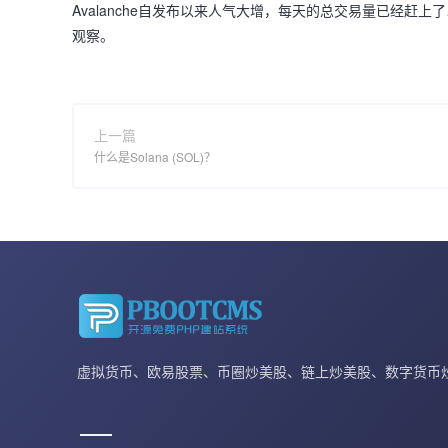
Avalanche自发布以来人气大增，每天的总交易量已经赶上了
观察。
上一篇
什么是Solana (SOL)？
虚拟货币、欧易股票、币圈炒美股、链上炒美股、数字货币