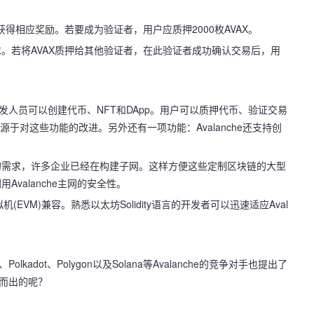
得相应奖励。若要成为验证者，用户应质押2000枚AVAX。
。若将AVAX质押给其他验证者，在此验证者成功确认交易后，用
开发人员可以创建代币、NFT和DApp。用户可以质押代币、验证交易
优势源于对这些功能的改进。另外还有一项功能：Avalanche还支持创
的需求，许多企业已经在构建子网。这样方便这些定制区块链的大型
valanche主网的安全性。
虚拟机(EVM)兼容。熟悉以太坊Solidity语言的开发者可以迅速适应Aval
kadot、Polygon以及Solana等Avalanche的竞争对手也提出了
颖而出的呢？