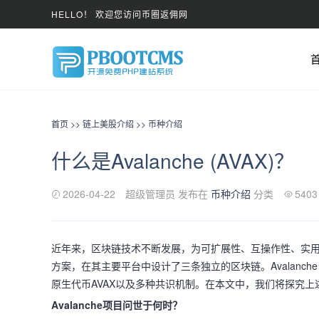
HELLO！ 欢迎您访问币圈返佣网
首页
>>
链上美股介绍
>>
币种介绍
什么是Avalanche (AVAX)？
2026-04-22
超级管理员 发布在
币种介绍
分类
5403
近年来，区块链技术不断发展，为可扩展性、互操作性、实用性等
方案，在其主要平台中设计了三条独立的区块链。Avalanc
原生代币AVAX以及多种共识机制。在本文中，我们将探究上述论
Avalanche项目问世于何时？