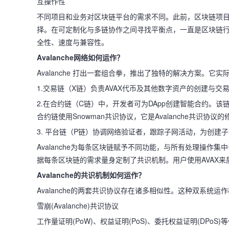
互操作性
不同项目和业务对区块链平台的需求不同。此前，区块链项
择。在可定制化与多链协作之间寻找平衡点，一直是区块链行业
全性、速度与兼容性。
Avalanche网络如何运作？
Avalanche 打出一套组合拳，推出了独特的解决方案。它
1.交易链（X链）负责AVAX代币及其他数字资产的创建与交易。
2.在合约链（C链）中，开发者可为DApp创建智能合约。该链
合约链使用Snowman共识协议，它是Avalanche共识协议
3. 平台链（P链）协调网络验证者，跟踪子网活动，为创建子
Avalanche为每条区块链赋予不同功能，与所有处理操
据每条区块链的需求量身定制了共识机制。用户使用AVAX
Avalanche的共识机制如何运作？
Avalanche的两套共识协议存在诸多相似性。这种双系统
雪崩(Avalanche)共识协议
工作量证明(PoW)、权益证明(PoS)、委托权益证明(DP