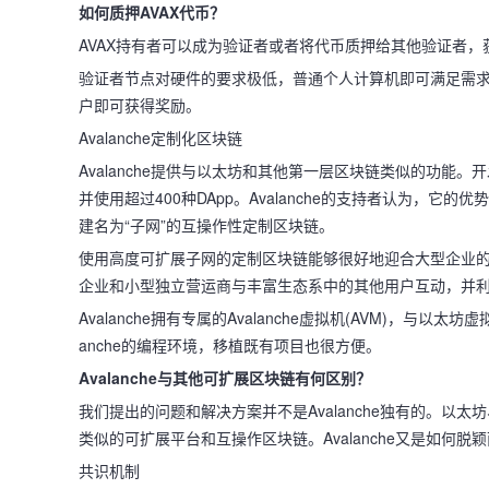
如何质押AVAX代币？
AVAX持有者可以成为验证者或者将代币质押给其他验证者，获
验证者节点对硬件的要求极低，普通个人计算机即可满足需求
户即可获得奖励。
Avalanche定制化区块链
Avalanche提供与以太坊和其他第一层区块链类似的功能。
并使用超过400种DApp。Avalanche的支持者认为，它的
建名为“子网”的互操作性定制区块链。
使用高度可扩展子网的定制区块链能够很好地迎合大型企业
企业和小型独立营运商与丰富生态系中的其他用户互动，并利用A
Avalanche拥有专属的Avalanche虚拟机(AVM)，与以太坊
anche的编程环境，移植既有项目也很方便。
Avalanche与其他可扩展区块链有何区别？
我们提出的问题和解决方案并不是Avalanche独有的。以太坊、Pol
类似的可扩展平台和互操作区块链。Avalanche又是如何脱
共识机制