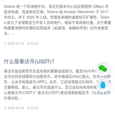
Solana 是一个区块链平台，旨在托管去中心化应用程序 (DApp) 并
促进快速、低成本的交易。Solana 由 Anatoly Yakovenko 于 2017
年创立，并于 2020 年上线。凭借其卓越的速度和可扩展性，Solan
a 吸引了全球数百万开发人员和用户。得益于其高吞吐量，对于需要
构建要求即时处理的应用程序（如游戏、金融和市场）的开发者而
言，...
2026-04-22
5373
什么是泰达币(USDT)？
泰达币是加密货币生态系统的重要组成部分。截至2020年12月，泰
达币位列全球第四大加密货币，其市值接近200亿美元，仅次于比特
币、以太币和瑞波币(XRP)。此外，它还经常超过比特币，登上日成
交量榜首。那么，泰达币究竟是什么，您又该如何有效利用呢？什
么是泰达币(USDT)？泰达币(USDT)是全球首款稳定币（与法定货币
价值对标...
2026-04-22
5374