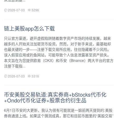
2026-07-03
5296
链上美股app怎么下载
只认官方渠道，避开虚假陷阱随着数字资产市场的持续发展，越来
越多的人开始关注加密货币投资。然而，对于新手来说，最基础却
也最关键的一步——注册下载交易所应用，往往隐藏着不少风险。
误入假冒应用或钓鱼网站，可能导致个人信息泄露甚至资产损失。
本文旨在为您提供欧易（OKX）和币安（Binance）两大平台的官方
注册下载指...
2026-07-03
5316
币安美股交易轨道:真实券商+bStocks代币化
+Ondo代币化证券+股票合约衍生品
6月1日币安的大更新，我认为很有可能就是一姐前两天提到的:美股
券商通道上线。如果这个猜测成真，那它和目前币圈里的“美股交易”