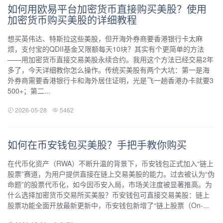
如何用欧易平台加密货币直接购买美股？使用
加密货币购买美股的详细教程
想买英伟达、特斯拉这些美股，但开海外券商要香港银行卡太麻
烦，支付宝的QDII基金又限额每天10块？其实有个更简单的方法
——用加密货币直接交易美股永续合约。我用这个方法已经交易2年
多了，今天详细教你怎么操作。传统买美股有两个大坑：第一是海
外券商需要香港银行卡和海外居住证明，光是飞一趟香港办卡就要3
500+；第二...
2026-05-28
5462
如何在币安钱包买美股？手把手教你购买
在代币化资产（RWA）不断升温的背景下，币安钱包正式加入“链上
股票”赛道，为用户提供直接在链上交易美股的能力。过去被认为“伪
命题”的股票代币化，如今因币安入局，市场关注度被显著推高。为
什么选择加密货币交易所买美股？币安钱包可直接交易美股：链上
股票功能全面开放最新更新中，币安钱包新增了“链上股票（On-...