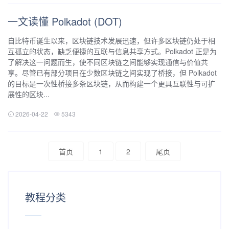
一文读懂 Polkadot (DOT)
自比特币诞生以来，区块链技术发展迅速，但许多区块链仍处于相
互孤立的状态，缺乏便捷的互联与信息共享方式。Polkadot 正是为
了解决这一问题而生，使不同区块链之间能够实现通信与价值共
享。尽管已有部分项目在少数区块链之间实现了桥接，但 Polkadot
的目标是一次性桥接多条区块链，从而构建一个更具互联性与可扩
展性的区块...
2026-04-22
5343
首页
1
2
尾页
教程分类