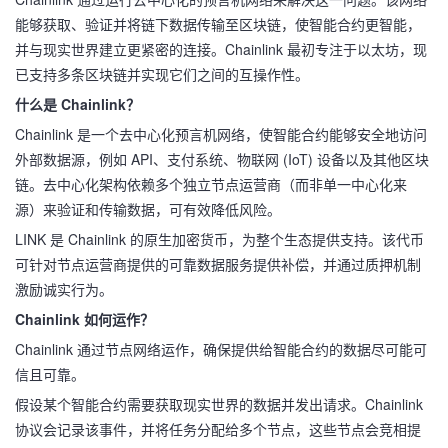
能够获取、验证并将链下数据传输至区块链，使智能合约更智能，
并与现实世界建立更紧密的连接。Chainlink 最初专注于以太坊，现
已支持多条区块链并实现它们之间的互操作性。
什么是 Chainlink？
Chainlink 是一个去中心化预言机网络，使智能合约能够安全地访问
外部数据源，例如 API、支付系统、物联网 (IoT) 设备以及其他区块
链。去中心化架构依赖多个独立节点运营商（而非单一中心化来
源）来验证和传输数据，可有效降低风险。
LINK 是 Chainlink 的原生加密货币，为整个生态提供支持。该代币
可针对节点运营商提供的可靠数据服务提供补偿，并通过质押机制
激励诚实行为。
Chainlink 如何运作？
Chainlink 通过节点网络运作，确保提供给智能合约的数据尽可能可
信且可靠。
假设某个智能合约需要获取现实世界的数据并发出请求。Chainlink
协议会记录该事件，并将任务分配给多个节点，这些节点会竞相提