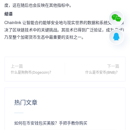
度，这在随后也会反映在其他指标中。
结语
Chainlink 让智能合约能够安全地与现实世界的数据和系统交互，解
决了区块链技术中的关键挑战。其技术已得到广泛验证，成为 DeFi
乃至整个加密货币生态中最重要的支柱之一。
上一篇
下一篇
什么是狗狗币(Dogecoin)？
什么是币安币(BNB)？
热门文章
如何在币安钱包买美股？手把手教你购买