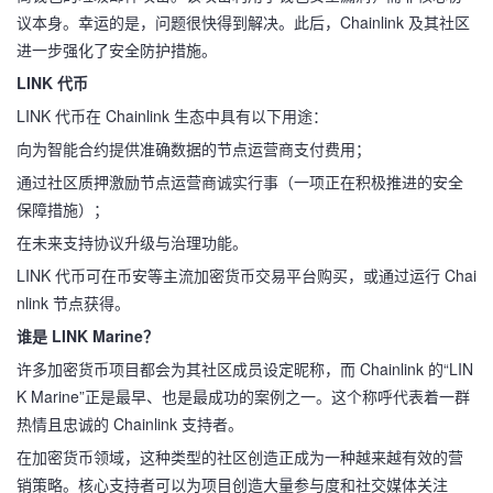
议本身。幸运的是，问题很快得到解决。此后，Chainlink 及其社区
进一步强化了安全防护措施。
LINK 代币
LINK 代币在 Chainlink 生态中具有以下用途：
向为智能合约提供准确数据的节点运营商支付费用；
通过社区质押激励节点运营商诚实行事（一项正在积极推进的安全
保障措施）；
在未来支持协议升级与治理功能。
LINK 代币可在币安等主流加密货币交易平台购买，或通过运行 Chai
nlink 节点获得。
谁是 LINK Marine？
许多加密货币项目都会为其社区成员设定昵称，而 Chainlink 的“LIN
K Marine”正是最早、也是最成功的案例之一。这个称呼代表着一群
热情且忠诚的 Chainlink 支持者。
在加密货币领域，这种类型的社区创造正成为一种越来越有效的营
销策略。核心支持者可以为项目创造大量参与度和社交媒体关注