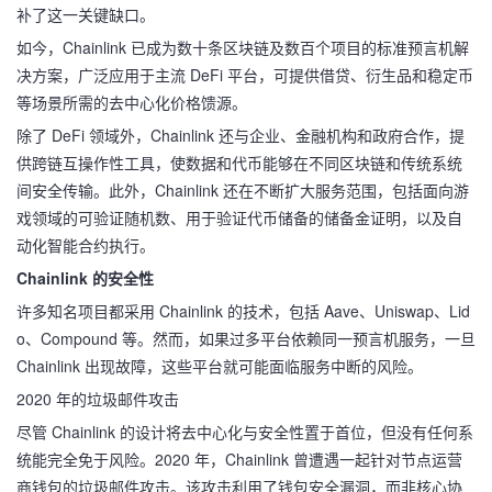
补了这一关键缺口。
如今，Chainlink 已成为数十条区块链及数百个项目的标准预言机解
决方案，广泛应用于主流 DeFi 平台，可提供借贷、衍生品和稳定币
等场景所需的去中心化价格馈源。
除了 DeFi 领域外，Chainlink 还与企业、金融机构和政府合作，提
供跨链互操作性工具，使数据和代币能够在不同区块链和传统系统
间安全传输。此外，Chainlink 还在不断扩大服务范围，包括面向游
戏领域的可验证随机数、用于验证代币储备的储备金证明，以及自
动化智能合约执行。
Chainlink 的安全性
许多知名项目都采用 Chainlink 的技术，包括 Aave、Uniswap、Lid
o、Compound 等。然而，如果过多平台依赖同一预言机服务，一旦
Chainlink 出现故障，这些平台就可能面临服务中断的风险。
2020 年的垃圾邮件攻击
尽管 Chainlink 的设计将去中心化与安全性置于首位，但没有任何系
统能完全免于风险。2020 年，Chainlink 曾遭遇一起针对节点运营
商钱包的垃圾邮件攻击。该攻击利用了钱包安全漏洞，而非核心协