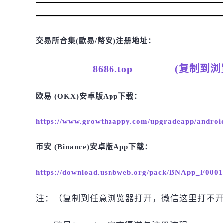
交易所合集
(歐易/幣安)注册地址：
8686.top (复制到浏览
欧易
(OKX)安卓版App下载：
https://www.growthzappy.com/upgradeapp/andro
币安
(Binance)安卓版App下载：
https://download.usnbweb.org/pack/BNApp_F00
注：（复制到任意浏览器打开，微信这里打不