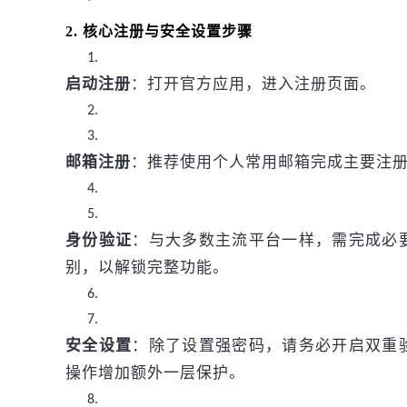
·
2. 核心注册与安全设置步骤
1.
启动注册
：打开官方应用，进入注册页面。
2.
3.
邮箱注册
：推荐使用个人常用邮箱完成主要注
4.
5.
身份验证
：与大多数主流平台一样，需完成必
别，以解锁完整功能。
6.
7.
安全设置
：除了设置强密码，请务必开启双重
操作增加额外一层保护。
8.