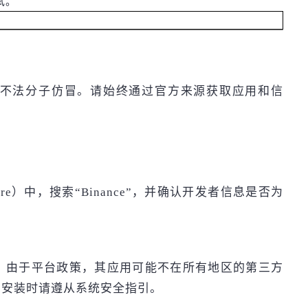
试。
不法分子仿冒。请始终通过官方来源获取应用和信
Store）中，搜索“Binance”，并确认开发者信息是否为
。由于平台政策，其应用可能不在所有地区的第三方
。安装时请遵从系统安全指引。