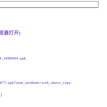
器打开)
id_1800084.apk
01677.apk?utm_medium=web_share_copy
开）