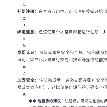
1.
开始注册
：在官方应用中，点击注册按钮开始
2.
3.
绑定信息
：建议使用个人常用邮箱进行注册，
4.
5.
身份认证
：为保障账户安全和合规，需完成身
识别。完成此步是进行交易和提现等操作的前
6.
7.
加固安全
：注册完成后，务必立即在账户安全
器或类似应用），这比仅使用短信验证码安全
8.
��
给新手的建议
：注册后，建议先花些时