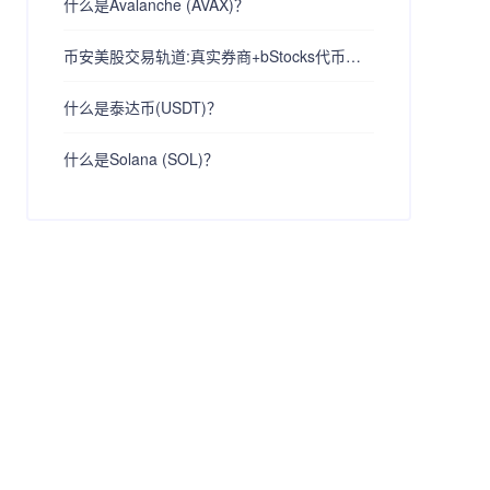
什么是Avalanche (AVAX)？
币安美股交易轨道:真实券商+bStocks代币化+Ondo代币化证券+股票合约衍生品
什么是泰达币(USDT)？
什么是Solana (SOL)？