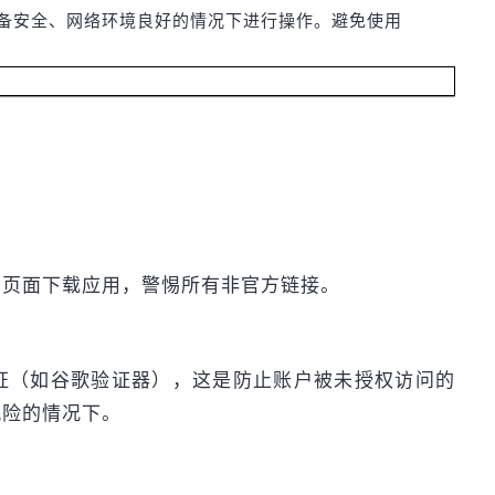
备安全、网络环境良好的情况下进行操作。避免使用
：
方页面下载应用，警惕所有非官方链接。
证（如谷歌验证器），这是防止账户被未授权访问的
风险的情况下。