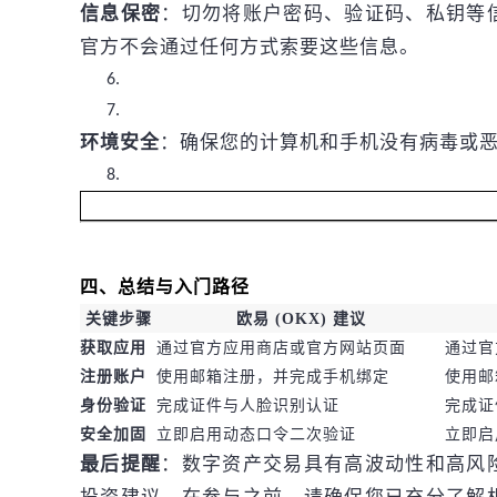
信息保密
：切勿将账户密码、验证码、私钥等
官方不会通过任何方式索要这些信息。
6.
7.
环境安全
：确保您的计算机和手机没有病毒或
8.
四、总结与入门路径
关键步骤
欧易
(OKX) 建议
获取应用
通过官方应用商店或官方网站页面
通过官
注册账户
使用邮箱注册，并完成手机绑定
使用邮
身份验证
完成证件与人脸识别认证
完成证
安全加固
立即启用动态口令二次验证
立即启
最后提醒
：数字资产交易具有高波动性和高风